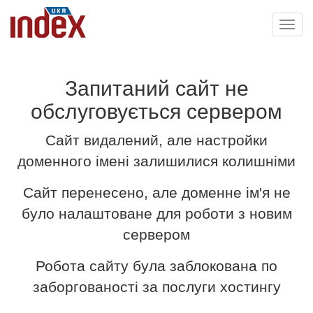
Toggl
navig
Запитаний сайт не
обслуговується сервером
Сайт видалений, але настройки
доменного імені залишилися колишніми
Сайт перенесено, але доменне ім'я не
було налаштоване для роботи з новим
сервером
Робота сайту була заблокована по
заборгованості за послуги хостингу