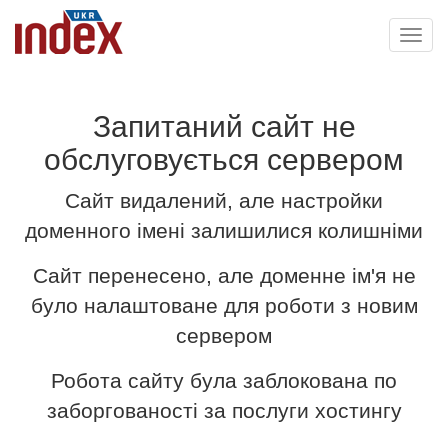
Toggl
navig
Запитаний сайт не
обслуговується сервером
Сайт видалений, але настройки
доменного імені залишилися колишніми
Сайт перенесено, але доменне ім'я не
було налаштоване для роботи з новим
сервером
Робота сайту була заблокована по
заборгованості за послуги хостингу