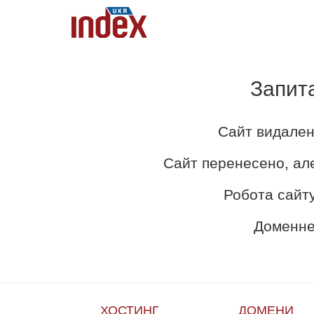
Запит
Сайт видален
Сайт перенесено, ал
Робота сайту
Доменне 
ХОСТИНГ
ДОМЕНИ