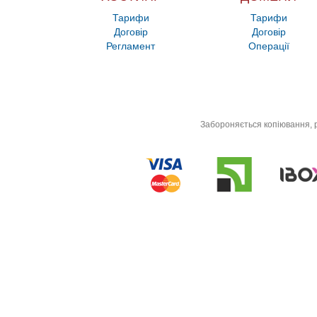
Тарифи
Тарифи
Договір
Договір
Регламент
Операції
Забороняється копіювання, р