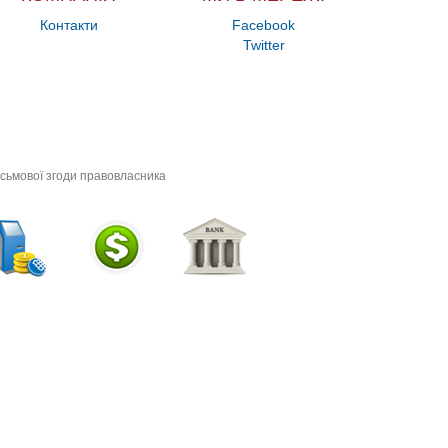
Контакти
Facebook
Twitter
исьмової згоди правовласника