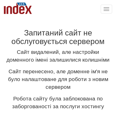
Toggl
navig
Запитаний сайт не
обслуговується сервером
Сайт видалений, але настройки
доменного імені залишилися колишніми
Сайт перенесено, але доменне ім'я не
було налаштоване для роботи з новим
сервером
Робота сайту була заблокована по
заборгованості за послуги хостингу