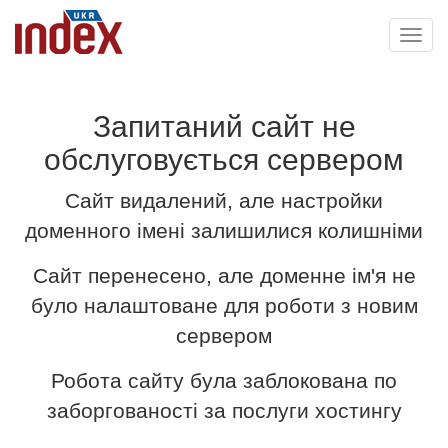
Toggl
navig
Запитаний сайт не
обслуговується сервером
Сайт видалений, але настройки
доменного імені залишилися колишніми
Сайт перенесено, але доменне ім'я не
було налаштоване для роботи з новим
сервером
Робота сайту була заблокована по
заборгованості за послуги хостингу