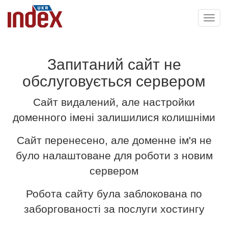
Toggl
navig
Запитаний сайт не
обслуговується сервером
Сайт видалений, але настройки
доменного імені залишилися колишніми
Сайт перенесено, але доменне ім'я не
було налаштоване для роботи з новим
сервером
Робота сайту була заблокована по
заборгованості за послуги хостингу