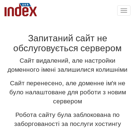
Toggl
navig
Запитаний сайт не
обслуговується сервером
Сайт видалений, але настройки
доменного імені залишилися колишніми
Сайт перенесено, але доменне ім'я не
було налаштоване для роботи з новим
сервером
Робота сайту була заблокована по
заборгованості за послуги хостингу