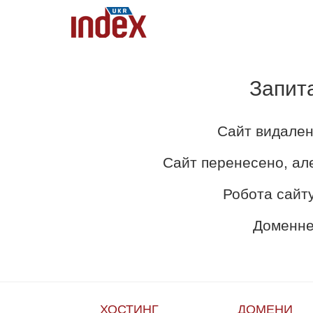
Запит
Сайт видален
Сайт перенесено, ал
Робота сайту
Доменне 
ХОСТИНГ
ДОМЕНИ