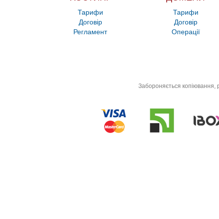
Тарифи
Тарифи
Договір
Договір
Регламент
Операції
Забороняється копіювання, р