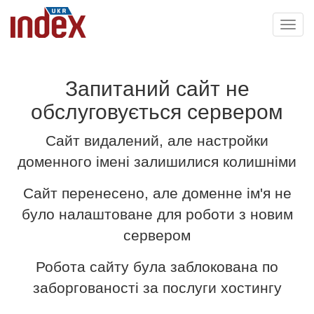
Toggl
navig
Запитаний сайт не
обслуговується сервером
Сайт видалений, але настройки
доменного імені залишилися колишніми
Сайт перенесено, але доменне ім'я не
було налаштоване для роботи з новим
сервером
Робота сайту була заблокована по
заборгованості за послуги хостингу