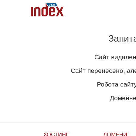
Запит
Сайт видален
Сайт перенесено, ал
Робота сайту
Доменне 
ХОСТИНГ
ДОМЕНИ