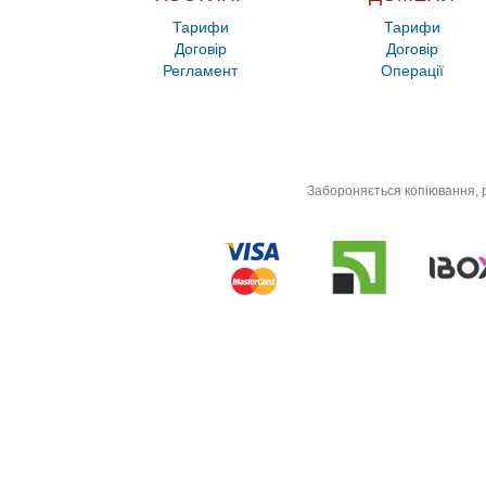
Тарифи
Тарифи
Договір
Договір
Регламент
Операції
Забороняється копіювання, р