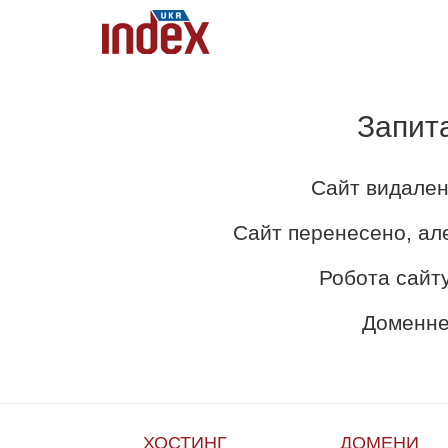
Запит
Сайт видален
Сайт перенесено, ал
Робота сайту
Доменне 
ХОСТИНГ
ДОМЕНИ