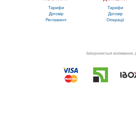
Тарифи
Тарифи
Договір
Договір
Регламент
Операції
Забороняється копіювання, р