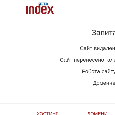
Запит
Сайт видален
Сайт перенесено, ал
Робота сайту
Доменне 
ХОСТИНГ
ДОМЕНИ