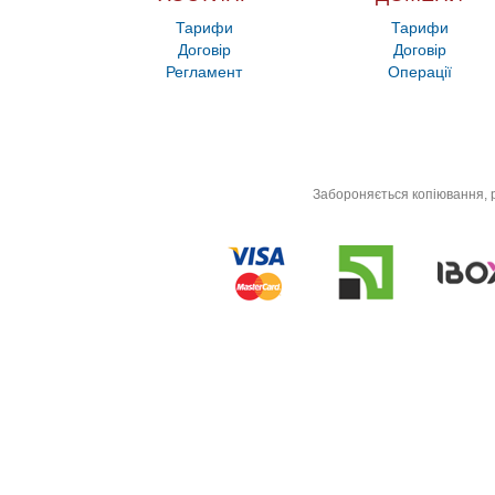
Тарифи
Тарифи
Договір
Договір
Регламент
Операції
Забороняється копіювання, р