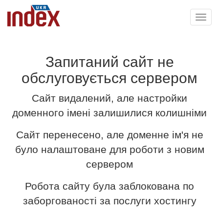
Toggl
navig
Запитаний сайт не
обслуговується сервером
Сайт видалений, але настройки
доменного імені залишилися колишніми
Сайт перенесено, але доменне ім'я не
було налаштоване для роботи з новим
сервером
Робота сайту була заблокована по
заборгованості за послуги хостингу