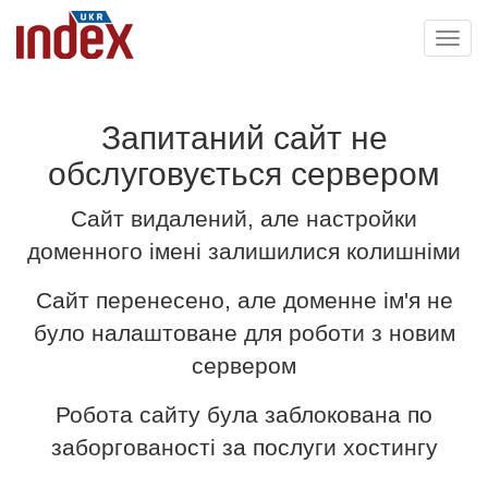
Toggl
navig
Запитаний сайт не
обслуговується сервером
Сайт видалений, але настройки
доменного імені залишилися колишніми
Сайт перенесено, але доменне ім'я не
було налаштоване для роботи з новим
сервером
Робота сайту була заблокована по
заборгованості за послуги хостингу