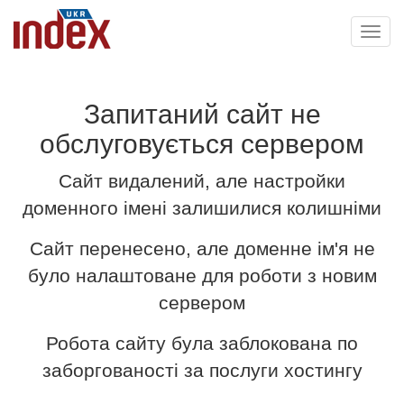
Toggl
navig
Запитаний сайт не
обслуговується сервером
Сайт видалений, але настройки
доменного імені залишилися колишніми
Сайт перенесено, але доменне ім'я не
було налаштоване для роботи з новим
сервером
Робота сайту була заблокована по
заборгованості за послуги хостингу