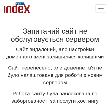
Toggl
navig
Запитаний сайт не
обслуговується сервером
Сайт видалений, але настройки
доменного імені залишилися колишніми
Сайт перенесено, але доменне ім'я не
було налаштоване для роботи з новим
сервером
Робота сайту була заблокована по
заборгованості за послуги хостингу