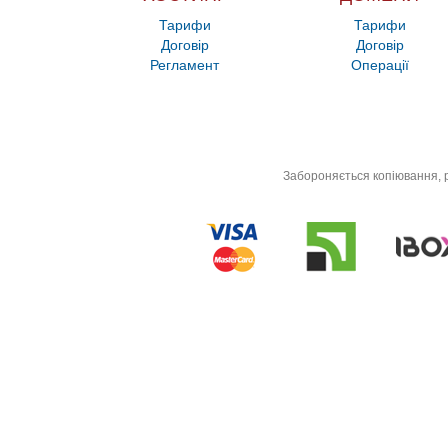
Тарифи
Тарифи
Договір
Договір
Регламент
Операції
Забороняється копіювання, р