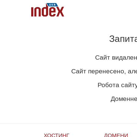
Запит
Сайт видален
Сайт перенесено, ал
Робота сайту
Доменне 
ХОСТИНГ
ДОМЕНИ