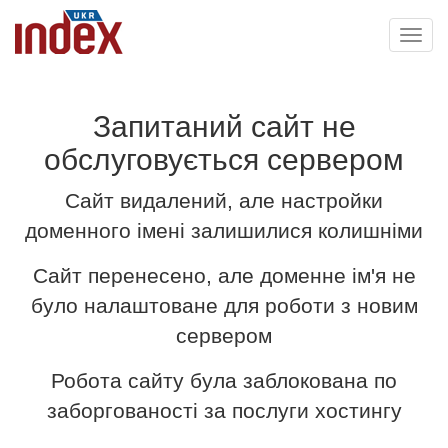
Toggl
navig
Запитаний сайт не
обслуговується сервером
Сайт видалений, але настройки
доменного імені залишилися колишніми
Сайт перенесено, але доменне ім'я не
було налаштоване для роботи з новим
сервером
Робота сайту була заблокована по
заборгованості за послуги хостингу