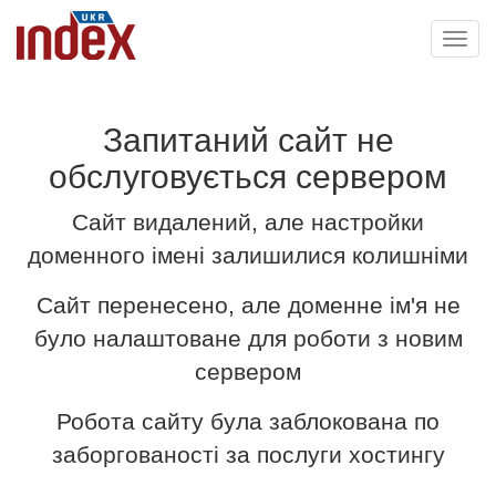
Toggl
navig
Запитаний сайт не
обслуговується сервером
Сайт видалений, але настройки
доменного імені залишилися колишніми
Сайт перенесено, але доменне ім'я не
було налаштоване для роботи з новим
сервером
Робота сайту була заблокована по
заборгованості за послуги хостингу