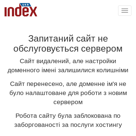
Toggl
navig
Запитаний сайт не
обслуговується сервером
Сайт видалений, але настройки
доменного імені залишилися колишніми
Сайт перенесено, але доменне ім'я не
було налаштоване для роботи з новим
сервером
Робота сайту була заблокована по
заборгованості за послуги хостингу