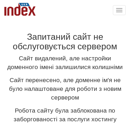
Toggl
navig
Запитаний сайт не
обслуговується сервером
Сайт видалений, але настройки
доменного імені залишилися колишніми
Сайт перенесено, але доменне ім'я не
було налаштоване для роботи з новим
сервером
Робота сайту була заблокована по
заборгованості за послуги хостингу