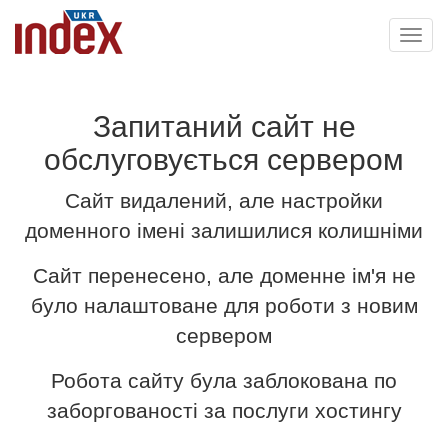
Toggl
navig
Запитаний сайт не
обслуговується сервером
Сайт видалений, але настройки
доменного імені залишилися колишніми
Сайт перенесено, але доменне ім'я не
було налаштоване для роботи з новим
сервером
Робота сайту була заблокована по
заборгованості за послуги хостингу