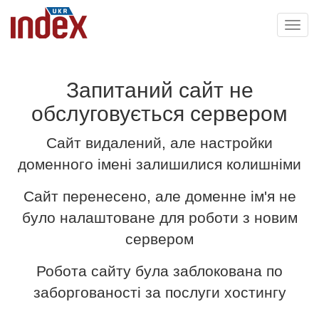
Toggl
navig
Запитаний сайт не
обслуговується сервером
Сайт видалений, але настройки
доменного імені залишилися колишніми
Сайт перенесено, але доменне ім'я не
було налаштоване для роботи з новим
сервером
Робота сайту була заблокована по
заборгованості за послуги хостингу