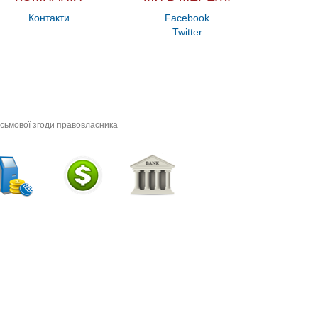
Контакти
Facebook
Twitter
исьмової згоди правовласника