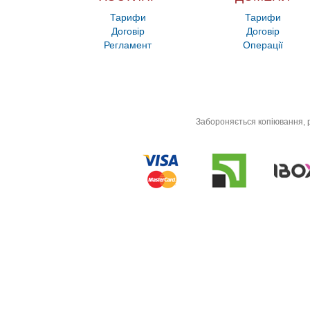
Тарифи
Тарифи
Договір
Договір
Регламент
Операції
Забороняється копіювання, р