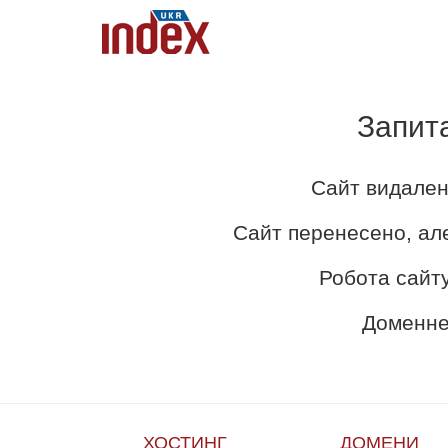
Запит
Сайт видален
Сайт перенесено, ал
Робота сайту
Доменне 
ХОСТИНГ
ДОМЕНИ