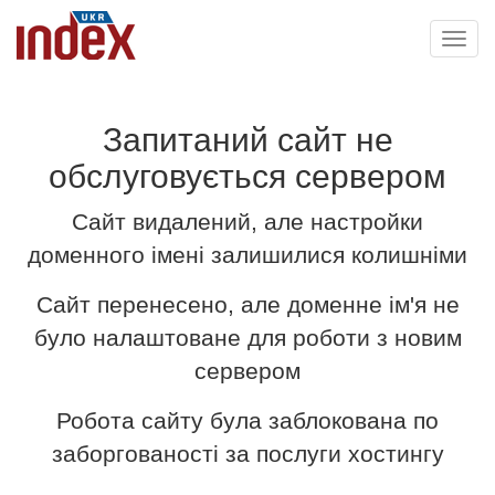
Toggl
navig
Запитаний сайт не
обслуговується сервером
Сайт видалений, але настройки
доменного імені залишилися колишніми
Сайт перенесено, але доменне ім'я не
було налаштоване для роботи з новим
сервером
Робота сайту була заблокована по
заборгованості за послуги хостингу