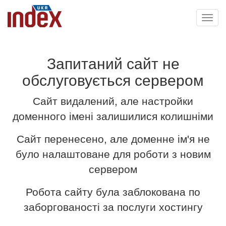
Toggl
navig
Запитаний сайт не
обслуговується сервером
Сайт видалений, але настройки
доменного імені залишилися колишніми
Сайт перенесено, але доменне ім'я не
було налаштоване для роботи з новим
сервером
Робота сайту була заблокована по
заборгованості за послуги хостингу