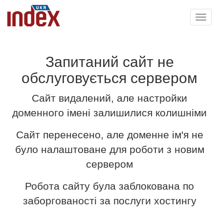
Toggl
navig
Запитаний сайт не
обслуговується сервером
Сайт видалений, але настройки
доменного імені залишилися колишніми
Сайт перенесено, але доменне ім'я не
було налаштоване для роботи з новим
сервером
Робота сайту була заблокована по
заборгованості за послуги хостингу