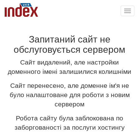
Toggl
navig
Запитаний сайт не
обслуговується сервером
Сайт видалений, але настройки
доменного імені залишилися колишніми
Сайт перенесено, але доменне ім'я не
було налаштоване для роботи з новим
сервером
Робота сайту була заблокована по
заборгованості за послуги хостингу