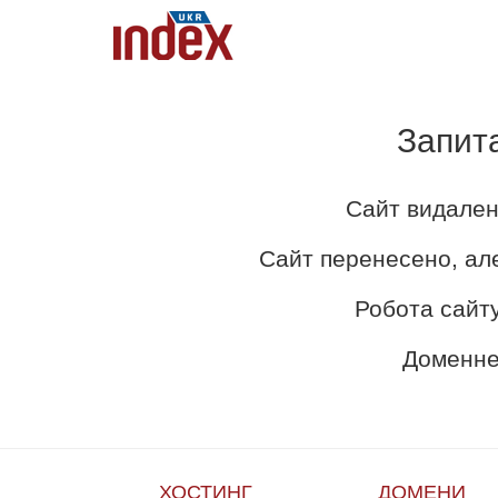
Запит
Сайт видален
Сайт перенесено, ал
Робота сайту
Доменне 
ХОСТИНГ
ДОМЕНИ