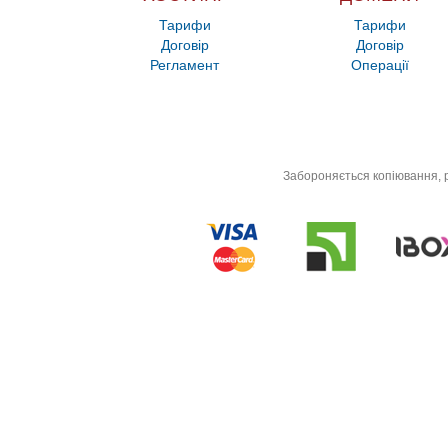
Тарифи
Тарифи
Договір
Договір
Регламент
Операції
Забороняється копіювання, р