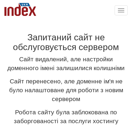
Toggl
navig
Запитаний сайт не
обслуговується сервером
Сайт видалений, але настройки
доменного імені залишилися колишніми
Сайт перенесено, але доменне ім'я не
було налаштоване для роботи з новим
сервером
Робота сайту була заблокована по
заборгованості за послуги хостингу