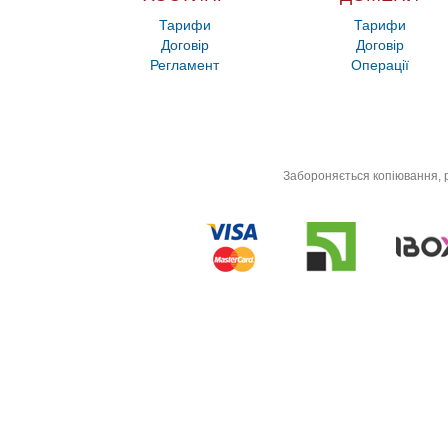
Тарифи
Тарифи
Договір
Договір
Регламент
Операції
Забороняється копіювання, р