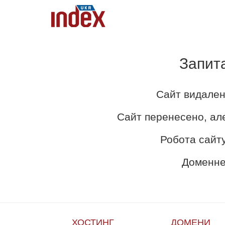
Запит
Сайт видален
Сайт перенесено, ал
Робота сайту
Доменне 
ХОСТИНГ
ДОМЕНИ