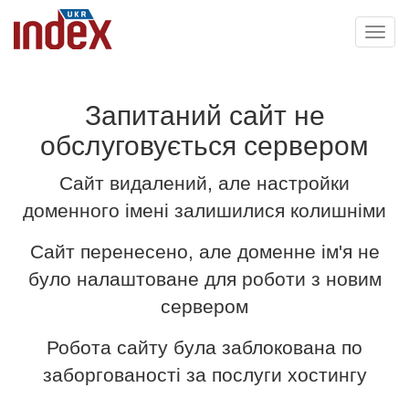
Toggl
navig
Запитаний сайт не
обслуговується сервером
Сайт видалений, але настройки
доменного імені залишилися колишніми
Сайт перенесено, але доменне ім'я не
було налаштоване для роботи з новим
сервером
Робота сайту була заблокована по
заборгованості за послуги хостингу