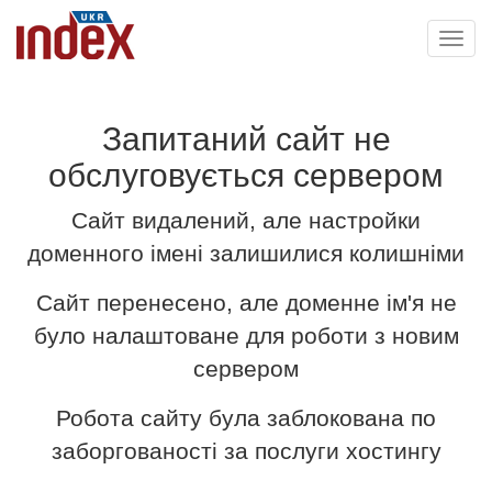
Toggl
navig
Запитаний сайт не
обслуговується сервером
Сайт видалений, але настройки
доменного імені залишилися колишніми
Сайт перенесено, але доменне ім'я не
було налаштоване для роботи з новим
сервером
Робота сайту була заблокована по
заборгованості за послуги хостингу