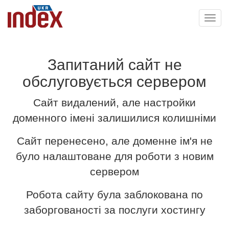
Toggl
navig
Запитаний сайт не
обслуговується сервером
Сайт видалений, але настройки
доменного імені залишилися колишніми
Сайт перенесено, але доменне ім'я не
було налаштоване для роботи з новим
сервером
Робота сайту була заблокована по
заборгованості за послуги хостингу