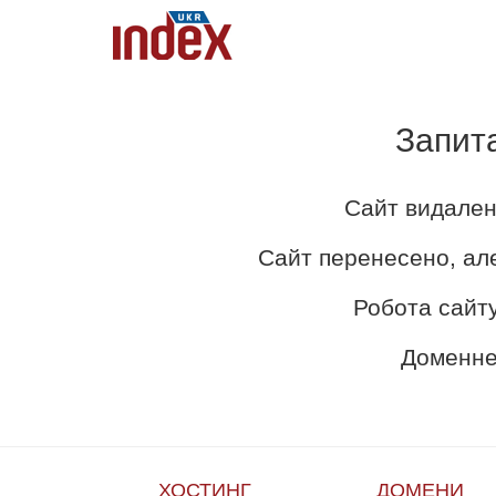
Запит
Сайт видален
Сайт перенесено, ал
Робота сайту
Доменне 
ХОСТИНГ
ДОМЕНИ