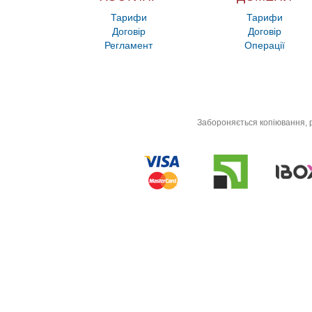
Тарифи
Тарифи
Договір
Договір
Регламент
Операції
Забороняється копіювання, р