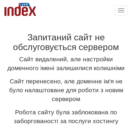
Toggl
navig
Запитаний сайт не
обслуговується сервером
Сайт видалений, але настройки
доменного імені залишилися колишніми
Сайт перенесено, але доменне ім'я не
було налаштоване для роботи з новим
сервером
Робота сайту була заблокована по
заборгованості за послуги хостингу