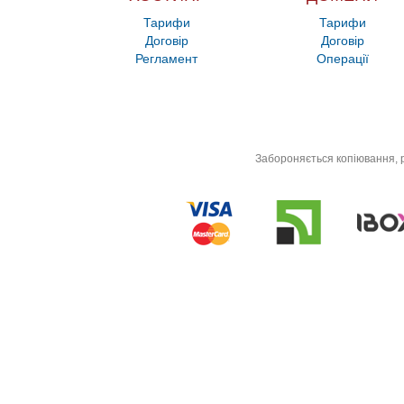
Тарифи
Тарифи
Договір
Договір
Регламент
Операції
Забороняється копіювання, р