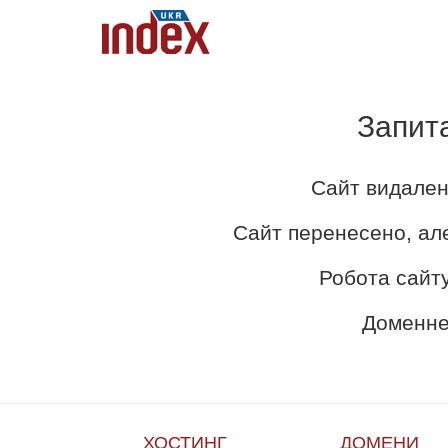
Запит
Сайт видален
Сайт перенесено, ал
Робота сайту
Доменне 
ХОСТИНГ
ДОМЕНИ