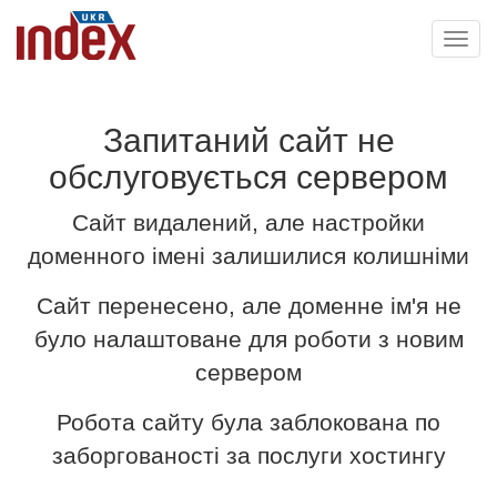
Toggl
navig
Запитаний сайт не
обслуговується сервером
Сайт видалений, але настройки
доменного імені залишилися колишніми
Сайт перенесено, але доменне ім'я не
було налаштоване для роботи з новим
сервером
Робота сайту була заблокована по
заборгованості за послуги хостингу