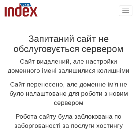
Toggl
navig
Запитаний сайт не
обслуговується сервером
Сайт видалений, але настройки
доменного імені залишилися колишніми
Сайт перенесено, але доменне ім'я не
було налаштоване для роботи з новим
сервером
Робота сайту була заблокована по
заборгованості за послуги хостингу