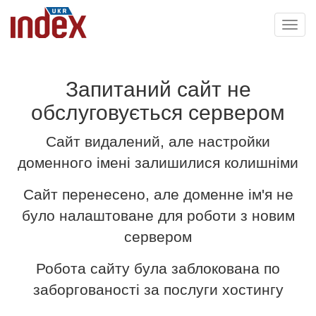
Toggl
navig
Запитаний сайт не
обслуговується сервером
Сайт видалений, але настройки
доменного імені залишилися колишніми
Сайт перенесено, але доменне ім'я не
було налаштоване для роботи з новим
сервером
Робота сайту була заблокована по
заборгованості за послуги хостингу