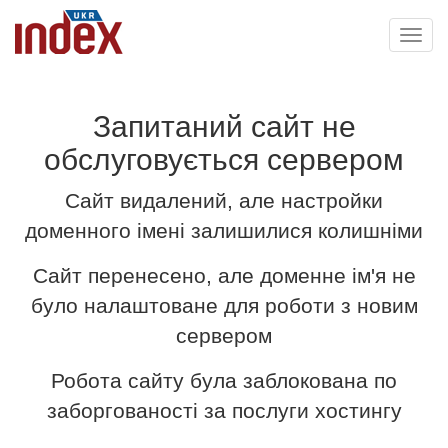
Toggl
navig
Запитаний сайт не
обслуговується сервером
Сайт видалений, але настройки
доменного імені залишилися колишніми
Сайт перенесено, але доменне ім'я не
було налаштоване для роботи з новим
сервером
Робота сайту була заблокована по
заборгованості за послуги хостингу