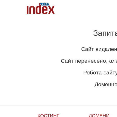
Запит
Сайт видален
Сайт перенесено, ал
Робота сайту
Доменне 
ХОСТИНГ
ДОМЕНИ