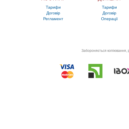
Тарифи
Тарифи
Договір
Договір
Регламент
Операції
Забороняється копіювання, р