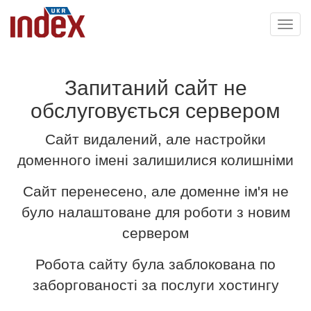
Toggl
navig
Запитаний сайт не
обслуговується сервером
Сайт видалений, але настройки
доменного імені залишилися колишніми
Сайт перенесено, але доменне ім'я не
було налаштоване для роботи з новим
сервером
Робота сайту була заблокована по
заборгованості за послуги хостингу