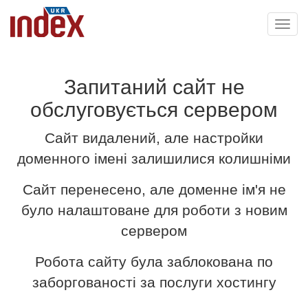
Toggl
navig
Запитаний сайт не
обслуговується сервером
Сайт видалений, але настройки
доменного імені залишилися колишніми
Сайт перенесено, але доменне ім'я не
було налаштоване для роботи з новим
сервером
Робота сайту була заблокована по
заборгованості за послуги хостингу