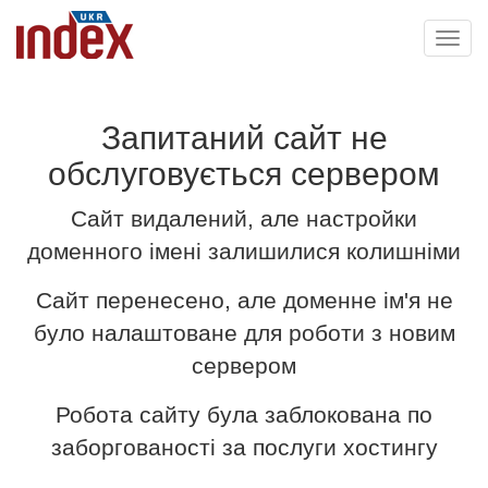
Toggl
navig
Запитаний сайт не
обслуговується сервером
Сайт видалений, але настройки
доменного імені залишилися колишніми
Сайт перенесено, але доменне ім'я не
було налаштоване для роботи з новим
сервером
Робота сайту була заблокована по
заборгованості за послуги хостингу