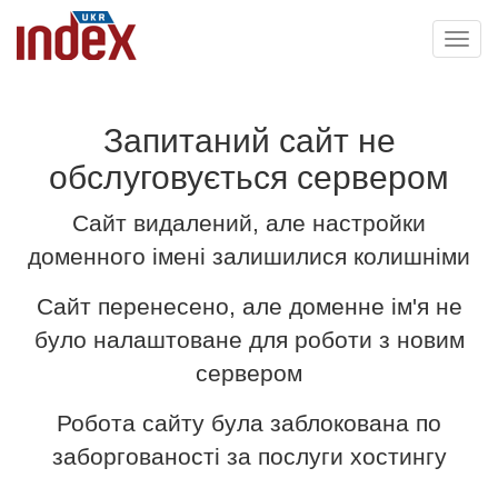
Toggl
navig
Запитаний сайт не
обслуговується сервером
Сайт видалений, але настройки
доменного імені залишилися колишніми
Сайт перенесено, але доменне ім'я не
було налаштоване для роботи з новим
сервером
Робота сайту була заблокована по
заборгованості за послуги хостингу