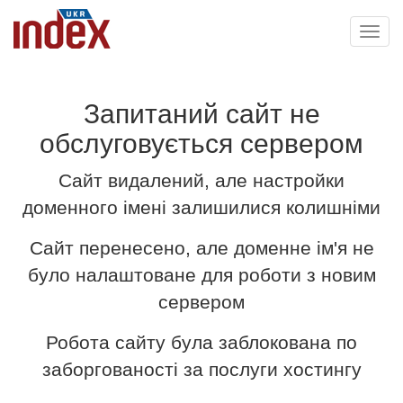
Toggl
navig
Запитаний сайт не
обслуговується сервером
Сайт видалений, але настройки
доменного імені залишилися колишніми
Сайт перенесено, але доменне ім'я не
було налаштоване для роботи з новим
сервером
Робота сайту була заблокована по
заборгованості за послуги хостингу