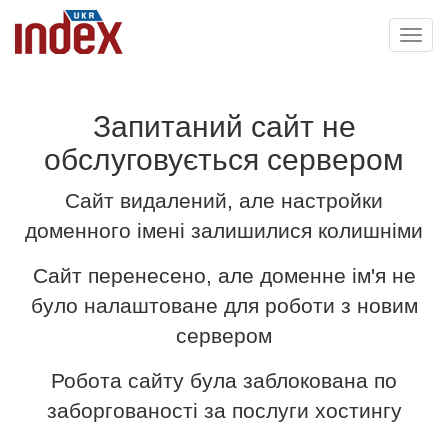
Toggl
navig
Запитаний сайт не
обслуговується сервером
Сайт видалений, але настройки
доменного імені залишилися колишніми
Сайт перенесено, але доменне ім'я не
було налаштоване для роботи з новим
сервером
Робота сайту була заблокована по
заборгованості за послуги хостингу