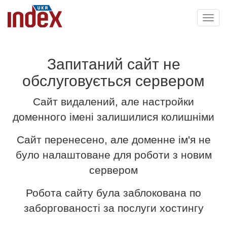
Toggl
navig
Запитаний сайт не
обслуговується сервером
Сайт видалений, але настройки
доменного імені залишилися колишніми
Сайт перенесено, але доменне ім'я не
було налаштоване для роботи з новим
сервером
Робота сайту була заблокована по
заборгованості за послуги хостингу