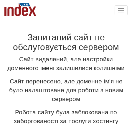
Toggl
navig
Запитаний сайт не
обслуговується сервером
Сайт видалений, але настройки
доменного імені залишилися колишніми
Сайт перенесено, але доменне ім'я не
було налаштоване для роботи з новим
сервером
Робота сайту була заблокована по
заборгованості за послуги хостингу